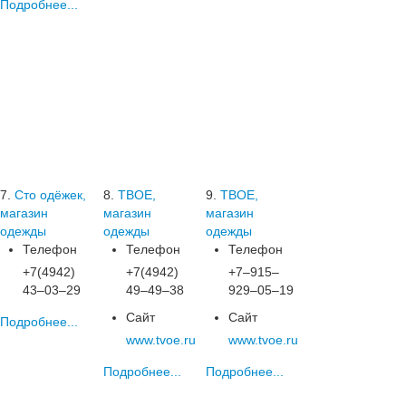
Подробнее...
7.
Сто одёжек,
8.
ТВОЕ,
9.
ТВОЕ,
магазин
магазин
магазин
одежды
одежды
одежды
Телефон
Телефон
Телефон
+7(4942)
+7(4942)
+7‒915‒
43‒03‒29
49‒49‒38
929‒05‒19
Сайт
Сайт
Подробнее...
www.tvoe.ru
www.tvoe.ru
Подробнее...
Подробнее...