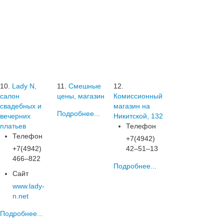
10.
Lady N,
11.
Смешные
12.
салон
цены, магазин
Комиссионный
свадебных и
магазин на
Подробнее...
вечерних
Никитской, 132
платьев
Телефон
Телефон
+7(4942)
+7(4942)
42‒51‒13
466‒822
Подробнее...
Сайт
www.lady-
n.net
Подробнее...