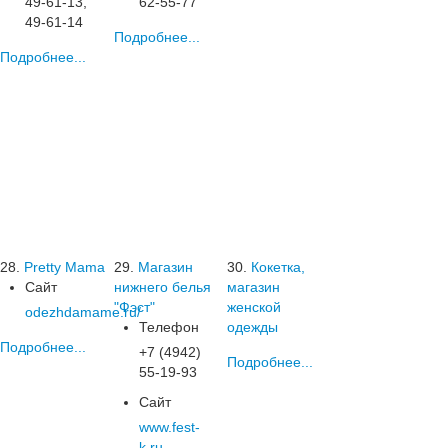
49-61-13,
62-55-77
49-61-14
Подробнее...
Подробнее...
28.
Pretty Mama
29.
Магазин
30.
Кокетка,
Сайт
нижнего белья
магазин
"Фэст"
женской
odezhdamame.ru/
Телефон
одежды
Подробнее...
+7 (4942)
Подробнее...
55-19-93
Сайт
www.fest-
k.ru