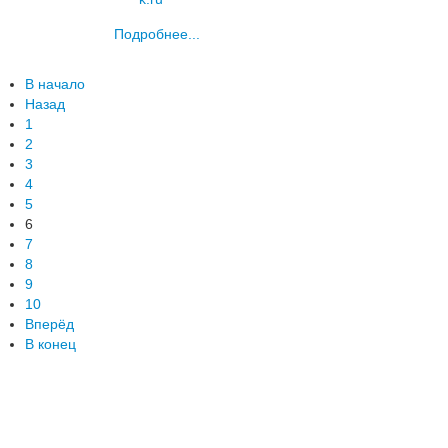
Подробнее...
В начало
Назад
1
2
3
4
5
6
7
8
9
10
Вперёд
В конец