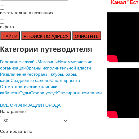
Канал "Ест
искать только в названиях
с фото
Категории путеводителя
Городские службы
Магазины
Некоммерческие
организации
Органы исполнительной власти
Развлечения
Рестораны, клубы, бары,
кафе
Свадебные салоны
Спорт-красота
Стоматологические клиники,
кабинеты
Суды
Сфера услуг
Ювелирные компании
ВСЕ ОРГАНИЗАЦИИ ГОРОДА
На странице
Сортировать по