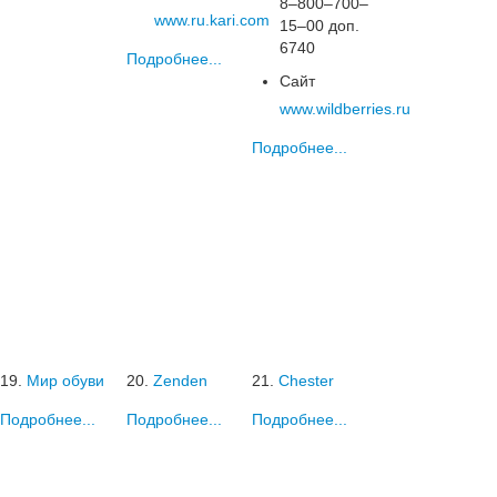
8‒800‒700‒
www.ru.kari.com
15‒00 доп.
6740
Подробнее...
Сайт
www.wildberries.ru
Подробнее...
19.
Мир обуви
20.
Zenden
21.
Chester
Подробнее...
Подробнее...
Подробнее...