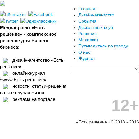
Главная
Дизайн-агентство
События
Медиапроект «Есть
Дисконтный клуб
Решения
решение» - комплексное
Медиакит
решение для Вашего
Путеводитель по городу
бизнеса:
О нас
Журнал
дизайн-агентство «Есть
решение»
онлайн-журнал
«www.Есть решение»
новости, статьи-решения
на все случаи жизни
12+
реклама на портале
«Есть решение» © 2013 - 2016