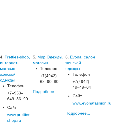
4.
Pretties-shop,
5.
Мир Одежды,
6.
Evona, салон
интернет-
магазин
женской
магазин
Телефон
одежды
женской
Телефон
+7(4942)
одежды
63‒90‒80
+7(4942)
Телефон
49‒49‒04
Подробнее...
+7‒953‒
Сайт
649‒86‒90
www.evonafashion.ru
Сайт
Подробнее...
www.pretties-
shop.ru