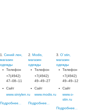
1.
Синий лен,
2.
Modis,
3.
O`stin,
магазин
магазин
магазин
одежды
одежды
одежды
Телефон
Телефон
Телефон
+7(4942)
+7(4942)
+7(4942)
47‒08‒11
49‒49‒27
49‒49‒12
Сайт
Сайт
Сайт
www.siniylen.ru
www.modis.ru
www.o-
stin.ru
Подробнее...
Подробнее...
Подробнее...