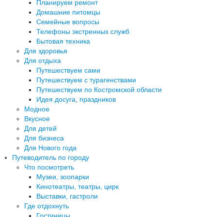
Планируем ремонт
Домашние питомцы
Семейные вопросы
Телефоны экстренных служб
Бытовая техника
Для здоровья
Для отдыха
Путешествуем сами
Путешествуем с турагенствами
Путешествуем по Костромской области
Идея досуга, праздников
Модное
Вкусное
Для детей
Для бизнеса
Для Нового года
Путеводитель по городу
Что посмотреть
Музеи, зоопарки
Кинотеатры, театры, цирк
Выставки, гастроли
Где отдохнуть
Гостиницы