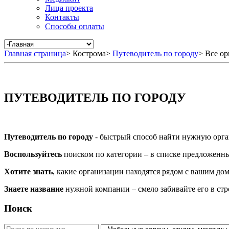
Лица проекта
Контакты
Способы оплаты
Главная страница
>
Кострома
>
Путеводитель по городу
>
Все ор
ПУТЕВОДИТЕЛЬ ПО ГОРОДУ
Путеводитель по городу
- быстрый способ найти нужную орга
Воспользуйтесь
поиском по категории – в списке предложенных
Хотите знать
, какие организации находятся рядом с вашим дом
Знаете название
нужной компании – смело забивайте его в ст
Поиск