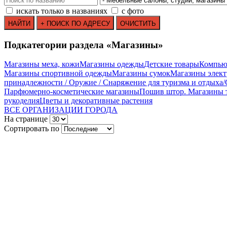
искать только в названиях
с фото
Подкатегории раздела «Магазины»
Mагазины меха, кожи
Mагазины одежды
Детские товары
Компью
Магазины спортивной одежды
Магазины сумок
Магазины элект
принадлежности / Оружие / Снаряжение для туризма и отдыха
Парфюмерно-косметические магазины
Пошив штор. Магазины 
рукоделия
Цветы и декоративные растения
ВСЕ ОРГАНИЗАЦИИ ГОРОДА
На странице
Сортировать по