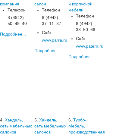
компания
салон
и корпусной
Телефон
Телефон
мебели
Телефон
8 (4942)
8 (4942)
50‒49‒40
37‒11‒37
8 (4942)
33‒50‒66
Сайт
Подробнее...
Сайт
www.parra.ru
www.patern.ru
Подробнее...
Подробнее...
4.
Хандель,
5.
Хандель,
6.
Турбо-
сеть мебельных
сеть мебельных
Мебель,
салонов
салонов
производственная