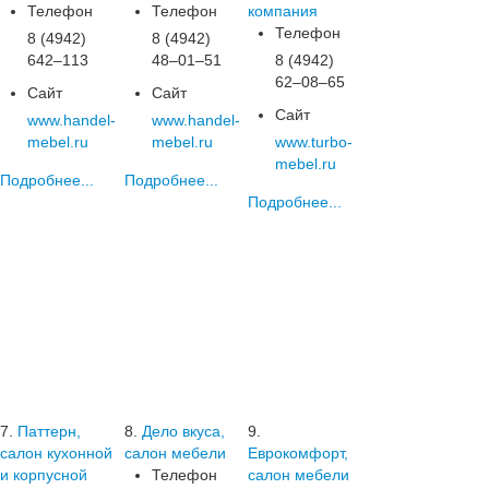
Телефон
Телефон
компания
Телефон
8 (4942)
8 (4942)
642‒113
48‒01‒51
8 (4942)
62‒08‒65
Сайт
Сайт
Сайт
www.handel-
www.handel-
mebel.ru
mebel.ru
www.turbo-
mebel.ru
Подробнее...
Подробнее...
Подробнее...
7.
Паттерн,
8.
Дело вкуса,
9.
салон кухонной
салон мебели
Еврокомфорт,
и корпусной
Телефон
салон мебели