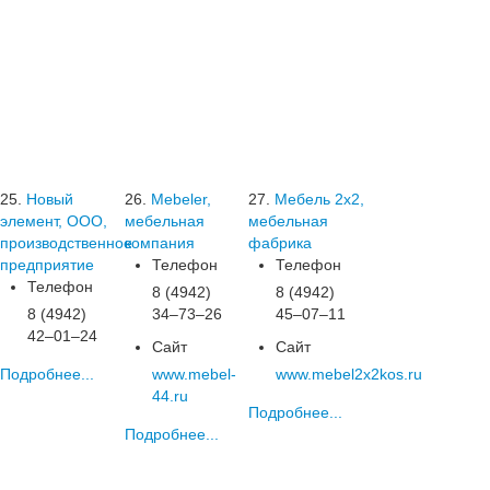
25.
Новый
26.
Mebeler,
27.
Мебель 2х2,
элемент, ООО,
мебельная
мебельная
производственное
компания
фабрика
предприятие
Телефон
Телефон
Телефон
8 (4942)
8 (4942)
8 (4942)
34‒73‒26
45‒07‒11
42‒01‒24
Сайт
Сайт
Подробнее...
www.mebel-
www.mebel2x2kos.ru
44.ru
Подробнее...
Подробнее...