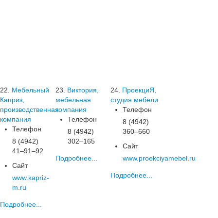
22.
Мебельный
23.
Виктория,
24.
ПроекциЯ,
Каприз,
мебельная
студия мебели
производственная
компания
Телефон
компания
Телефон
8 (4942)
Телефон
8 (4942)
360‒660
8 (4942)
302‒165
Сайт
41‒91‒92
Подробнее...
www.proekciyamebel.ru
Сайт
Подробнее...
www.kapriz-
m.ru
Подробнее...