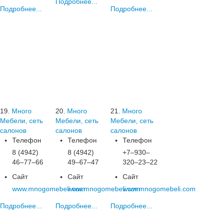
Подробнее...
Подробнее...
Подробнее...
19.
Много
20.
Много
21.
Много
Мебели, сеть
Мебели, сеть
Мебели, сеть
салонов
салонов
салонов
Телефон
Телефон
Телефон
8 (4942)
8 (4942)
+7‒930‒
46‒77‒66
49‒67‒47
320‒23‒22
Сайт
Сайт
Сайт
www.mnogomebeli.com
www.mnogomebeli.com
www.mnogomebeli.com
Подробнее...
Подробнее...
Подробнее...