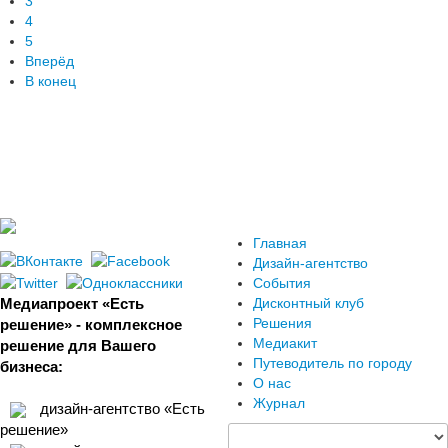
3
4
5
Вперёд
В конец
Главная
Дизайн-агентство
События
Медиапроект «Есть
Дисконтный клуб
Решения
решение» - комплексное
Медиакит
решение для Вашего
Путеводитель по городу
бизнеса:
О нас
Журнал
дизайн-агентство «Есть
решение»