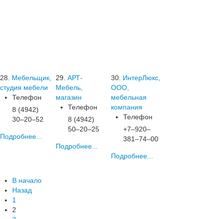
28.
Мебельщик,
29.
АРТ-
30.
ИнтерЛюкс,
студия мебели
Мебель,
ООО,
Телефон
магазин
мебельная
Телефон
компания
8 (4942)
Телефон
30‒20‒52
8 (4942)
50‒20‒25
+7‒920‒
Подробнее...
381‒74‒00
Подробнее...
Подробнее...
В начало
Назад
1
2