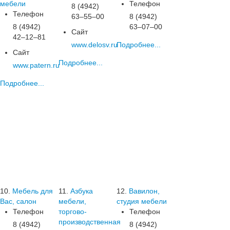
мебели
Телефон
8 (4942)
Телефон
63‒55‒00
8 (4942)
8 (4942)
63‒07‒00
Сайт
42‒12‒81
www.delosv.ru
Подробнее...
Сайт
Подробнее...
www.patern.ru
Подробнее...
10.
Мебель для
11.
Азбука
12.
Вавилон,
Вас, салон
мебели,
студия мебели
Телефон
торгово-
Телефон
производственная
8 (4942)
8 (4942)