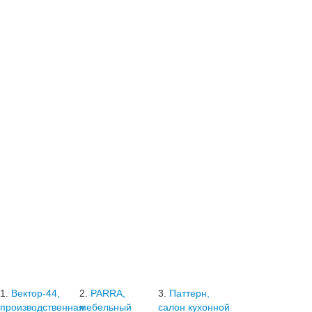
1.
Вектор-44,
2.
PARRA,
3.
Паттерн,
производственная
мебельный
салон кухонной