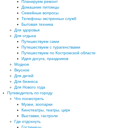
Планируем ремонт
Домашние питомцы
Семейные вопросы
Телефоны экстренных служб
Бытовая техника
Для здоровья
Для отдыха
Путешествуем сами
Путешествуем с турагенствами
Путешествуем по Костромской области
Идея досуга, праздников
Модное
Вкусное
Для детей
Для бизнеса
Для Нового года
Путеводитель по городу
Что посмотреть
Музеи, зоопарки
Кинотеатры, театры, цирк
Выставки, гастроли
Где отдохнуть
Гостиницы