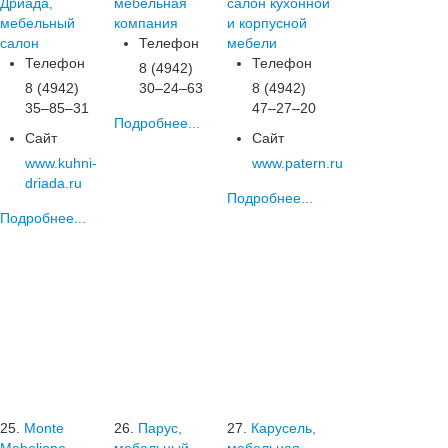
Дриада,
мебельная
салон кухонной
мебельный
компания
и корпусной
салон
Телефон
мебели
Телефон
Телефон
8 (4942)
8 (4942)
30‒24‒63
8 (4942)
35‒85‒31
47‒27‒20
Подробнее...
Сайт
Сайт
www.kuhni-
www.patern.ru
driada.ru
Подробнее...
Подробнее...
25.
Monte
26.
Парус,
27.
Карусель,