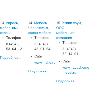
13.
Апрель,
14.
Мебель
15.
Хэппи хоум,
мебельный
Черноземья,
ООО,
салон
салон мебели
мебельная
Телефон
Телефон
компания
Телефон
8 (4942)
8 (4942)
53‒04‒12
48‒01‒54
8 (4942)
32‒14‒01
Сайт
Подробнее...
Сайт
www.mche.ru
www.happyhome-
Подробнее...
mebel.ru
Подробнее...