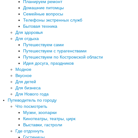
Планируем ремонт
Домашние питомцы
Семейные вопросы
Телефоны экстренных служб
Бытовая техника
Для здоровья
Для отдыха
Путешествуем сами
Путешествуем с турагенствами
Путешествуем по Костромской области
Идея досуга, праздников
Модное
Вкусное
Для детей
Для бизнеса
Для Нового года
Путеводитель по городу
Что посмотреть
Музеи, зоопарки
Кинотеатры, театры, цирк
Выставки, гастроли
Где отдохнуть
Гостиницы