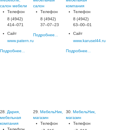
Mebelione,
мебельный
мебельная
салон мебели
салон
компания
Телефон
Телефон
Телефон
8 (4942)
8 (4942)
8 (4942)
414‒071
37‒07‒23
63‒00‒01
Сайт
Сайт
Подробнее...
www.patern.ru
www.karusel44.ru
Подробнее...
Подробнее...
28.
Дария,
29.
МебельНик,
30.
МебельНик,
мебельная
магазин
магазин
компания
Телефон
Телефон
Телефон