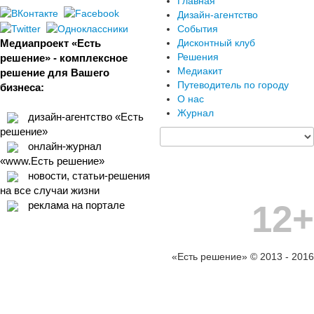
Главная
Дизайн-агентство
События
Медиапроект «Есть
Дисконтный клуб
Решения
решение» - комплексное
Медиакит
решение для Вашего
Путеводитель по городу
бизнеса:
О нас
Журнал
дизайн-агентство «Есть
решение»
онлайн-журнал
«www.Есть решение»
новости, статьи-решения
на все случаи жизни
12+
реклама на портале
«Есть решение» © 2013 - 2016