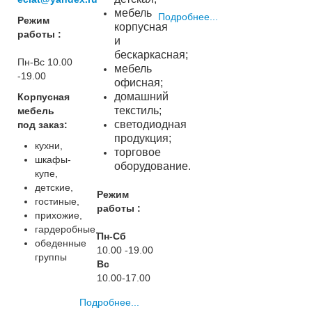
мебель
Подробнее...
Режим
корпусная
работы :
и
бескаркасная;
Пн-Вс 10.00
мебель
-19.00
офисная;
домашний
Корпусная
текстиль;
мебель
светодиодная
под заказ:
продукция;
кухни,
торговое
шкафы-
оборудование.
купе,
детские,
Режим
гостиные,
работы :
прихожие,
гардеробные,
Пн-Сб
обеденные
10.00 -19.00
группы
Вс
10.00-17.00
Подробнее...