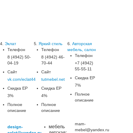
4.
Эклат
5.
Яркий стиль
6.
Авторская
Телефон
Телефон
мебель, салон
Телефон
8 (4942) 50-
8 (4942) 46-
04-19
70-44
+7 (4942)
55-55-11
Сайт
Сайт
Скидка ЕР
vk.com/eclat44
tutmebel.net
7%
Скидка ЕР
Скидка ЕР
Полное
3%
4%
описание
Полное
Полное
описание
описание
mam-
мебель
design-
mebel@yandex.ru
детская;
eclat@yandex.ru