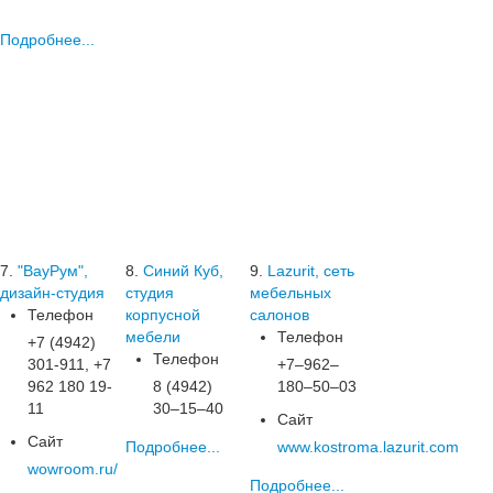
Подробнее...
7.
"ВауРум",
8.
Синий Куб,
9.
Lazurit, сеть
дизайн-студия
студия
мебельных
Телефон
корпусной
салонов
мебели
Телефон
+7 (4942)
Телефон
301-911, +7
+7‒962‒
962 180 19-
8 (4942)
180‒50‒03
11
30‒15‒40
Сайт
Сайт
Подробнее...
www.kostroma.lazurit.com
wowroom.ru/
Подробнее...