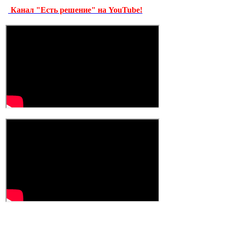
Канал "Есть решение" на YouTube!