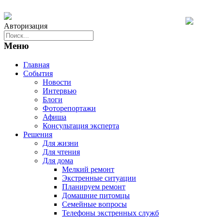
Авторизация
Меню
Главная
События
Новости
Интервью
Блоги
Фоторепортажи
Афиша
Консультация эксперта
Решения
Для жизни
Для чтения
Для дома
Мелкий ремонт
Экстренные ситуации
Планируем ремонт
Домашние питомцы
Семейные вопросы
Телефоны экстренных служб