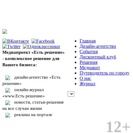
Главная
Дизайн-агентство
События
Медиапроект «Есть решение»
Дисконтный клуб
- комплексное решение для
Решения
Вашего бизнеса:
Медиакит
Путеводитель по городу
дизайн-агентство «Есть
О нас
решение»
Журнал
онлайн-журнал
«www.Есть решение»
новости, статьи-решения
на все случаи жизни
реклама на портале
12+