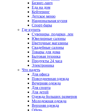
Бизнес-ланч
Еда на дом
Кейтеринг
Детское меню
Национальная кухня
Спорт-бары
Где купить
Сувениры, подарки, лен
Ювелирные салоны
Цветочные магазины
Свадебные салоны
Товары для дома
Бытовая техника
Продукты 24 часа
Электроника
Что надеть
Для офиса
Повседневная одежда
Вечерняя одежда
Для спорта
Для детей
Одежда больших размеров
Молодежная одежда
Верхняя одежда
Обувь