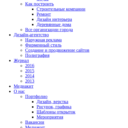
Как построить
Строительные компании
Ремонт
Дизайн интерьера
Деревянные дома
Все организации города
Дизайн-агентство
Наружная реклама
Фирменный стиль
Создание и продвижение сайтов
Полиграфия
Журнал
2016
2015
2014
2013
Медиакит
О нас
Портфолио
Дизайн, верстка
Рисунок, графика
Шаблоны открыток
Мероприятия
Вакансии
Медиакит