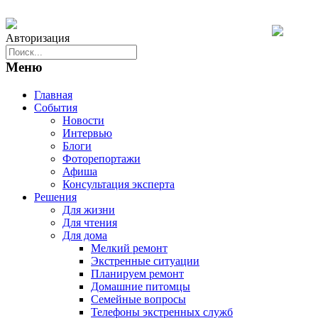
Авторизация
Меню
Главная
События
Новости
Интервью
Блоги
Фоторепортажи
Афиша
Консультация эксперта
Решения
Для жизни
Для чтения
Для дома
Мелкий ремонт
Экстренные ситуации
Планируем ремонт
Домашние питомцы
Семейные вопросы
Телефоны экстренных служб