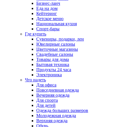
Бизнес-ланч
Еда на дом
Кейтеринг
Детское меню
Национальная кухня
Спорт-бары
Где купить
Сувениры, подарки, лен
Ювелирные салоны
Цветочные магазины
Свадебные салоны
Товары для дома
Бытовая техника
Продукты 24 часа
Электроника
Что надеть
Для офиса
Повседневная одежда
Вечерняя одежда
Для спорта
Для детей
Одежда больших размеров
Молодежная одежда
Верхняя одежда
Обувь