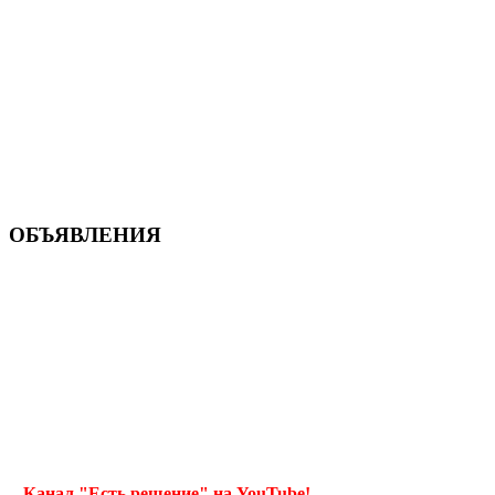
ОБЪЯВЛЕНИЯ
Канал "Есть решение" на YouTube!