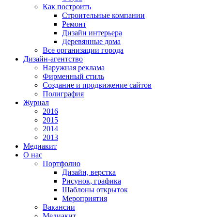
Как построить
Строительные компании
Ремонт
Дизайн интерьера
Деревянные дома
Все организации города
Дизайн-агентство
Наружная реклама
Фирменный стиль
Создание и продвижение сайтов
Полиграфия
Журнал
2016
2015
2014
2013
Медиакит
О нас
Портфолио
Дизайн, верстка
Рисунок, графика
Шаблоны открыток
Мероприятия
Вакансии
Медиакит