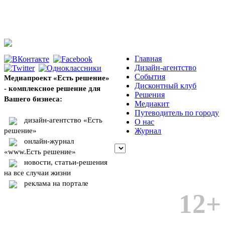
Главная
Дизайн-агентство
События
Медиапроект «Есть решение»
Дисконтный клуб
- комплексное решение для
Решения
Вашего бизнеса:
Медиакит
Путеводитель по городу
дизайн-агентство «Есть
О нас
решение»
Журнал
онлайн-журнал
«www.Есть решение»
новости, статьи-решения
на все случаи жизни
реклама на портале
12+