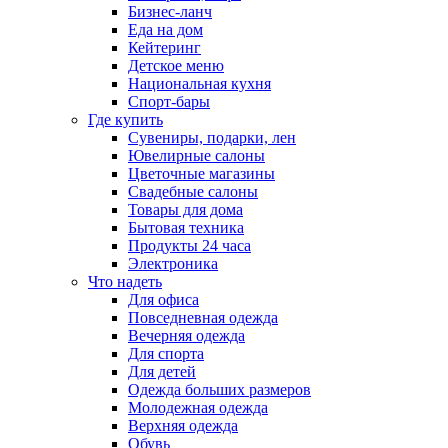
Бизнес-ланч
Еда на дом
Кейтеринг
Детское меню
Национальная кухня
Спорт-бары
Где купить
Сувениры, подарки, лен
Ювелирные салоны
Цветочные магазины
Свадебные салоны
Товары для дома
Бытовая техника
Продукты 24 часа
Электроника
Что надеть
Для офиса
Повседневная одежда
Вечерняя одежда
Для спорта
Для детей
Одежда больших размеров
Молодежная одежда
Верхняя одежда
Обувь