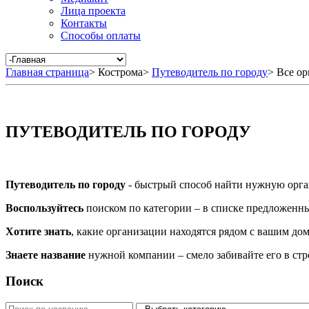
Лица проекта
Контакты
Способы оплаты
Главная страница
>
Кострома
>
Путеводитель по городу
>
Все ор
ПУТЕВОДИТЕЛЬ ПО ГОРОДУ
Путеводитель по городу
- быстрый способ найти нужную орга
Воспользуйтесь
поиском по категории – в списке предложенных
Хотите знать
, какие организации находятся рядом с вашим дом
Знаете название
нужной компании – смело забивайте его в ст
Поиск