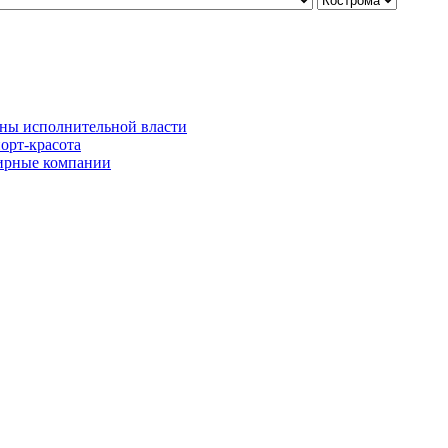
ны исполнительной власти
орт-красота
рные компании