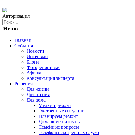
Авторизация
Меню
Главная
События
Новости
Интервью
Блоги
Фоторепортажи
Афиша
Консультация эксперта
Решения
Для жизни
Для чтения
Для дома
Мелкий ремонт
Экстренные ситуации
Планируем ремонт
Домашние питомцы
Семейные вопросы
Телефоны экстренных служб