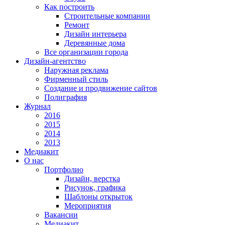
Как построить
Строительные компании
Ремонт
Дизайн интерьера
Деревянные дома
Все организации города
Дизайн-агентство
Наружная реклама
Фирменный стиль
Создание и продвижение сайтов
Полиграфия
Журнал
2016
2015
2014
2013
Медиакит
О нас
Портфолио
Дизайн, верстка
Рисунок, графика
Шаблоны открыток
Мероприятия
Вакансии
Медиакит