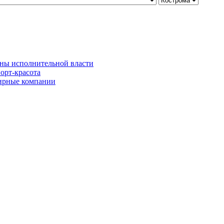
ны исполнительной власти
орт-красота
рные компании