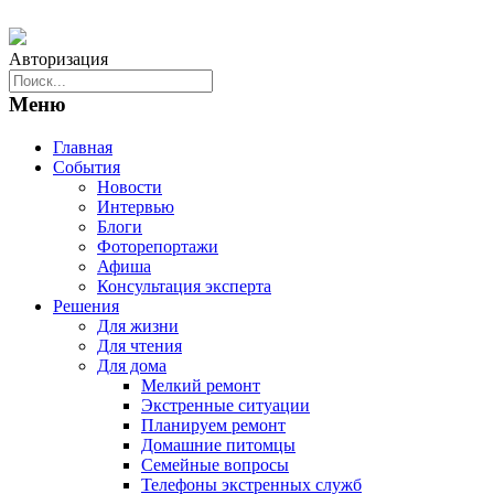
Авторизация
Меню
Главная
События
Новости
Интервью
Блоги
Фоторепортажи
Афиша
Консультация эксперта
Решения
Для жизни
Для чтения
Для дома
Мелкий ремонт
Экстренные ситуации
Планируем ремонт
Домашние питомцы
Семейные вопросы
Телефоны экстренных служб