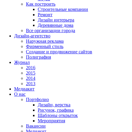
Как построить
Строительные компании
Ремонт
Дизайн интерьера
Деревянные дома
Все организации города
Дизайн-агентство
Наружная реклама
Фирменный стиль
Создание и продвижение сайтов
Полиграфия
Журнал
2016
2015
2014
2013
Медиакит
О нас
Портфолио
Дизайн, верстка
Рисунок, графика
Шаблоны открыток
Мероприятия
Вакансии
Медиакит