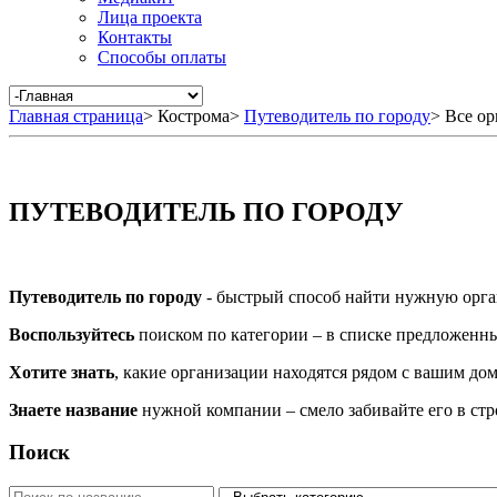
Лица проекта
Контакты
Способы оплаты
Главная страница
>
Кострома
>
Путеводитель по городу
>
Все ор
ПУТЕВОДИТЕЛЬ ПО ГОРОДУ
Путеводитель по городу
- быстрый способ найти нужную орга
Воспользуйтесь
поиском по категории – в списке предложенных
Хотите знать
, какие организации находятся рядом с вашим дом
Знаете название
нужной компании – смело забивайте его в ст
Поиск