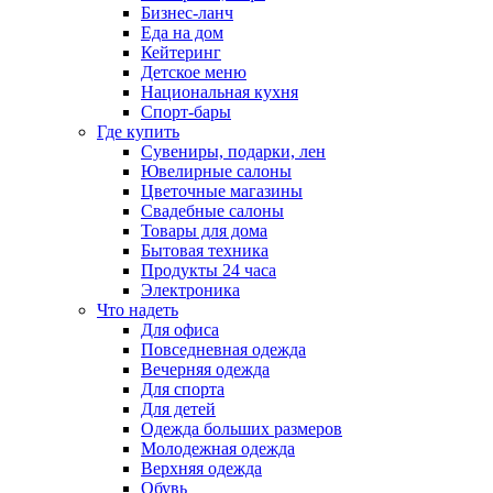
Бизнес-ланч
Еда на дом
Кейтеринг
Детское меню
Национальная кухня
Спорт-бары
Где купить
Сувениры, подарки, лен
Ювелирные салоны
Цветочные магазины
Свадебные салоны
Товары для дома
Бытовая техника
Продукты 24 часа
Электроника
Что надеть
Для офиса
Повседневная одежда
Вечерняя одежда
Для спорта
Для детей
Одежда больших размеров
Молодежная одежда
Верхняя одежда
Обувь