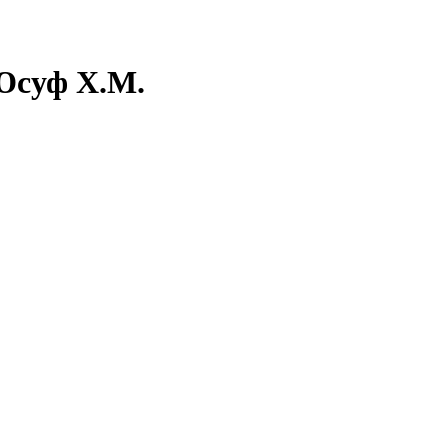
Юсуф Х.М.