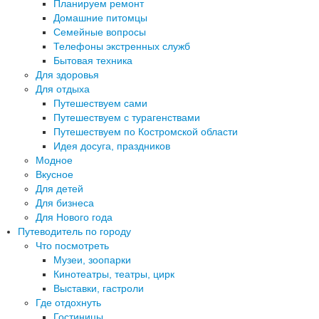
Планируем ремонт
Домашние питомцы
Семейные вопросы
Телефоны экстренных служб
Бытовая техника
Для здоровья
Для отдыха
Путешествуем сами
Путешествуем с турагенствами
Путешествуем по Костромской области
Идея досуга, праздников
Модное
Вкусное
Для детей
Для бизнеса
Для Нового года
Путеводитель по городу
Что посмотреть
Музеи, зоопарки
Кинотеатры, театры, цирк
Выставки, гастроли
Где отдохнуть
Гостиницы