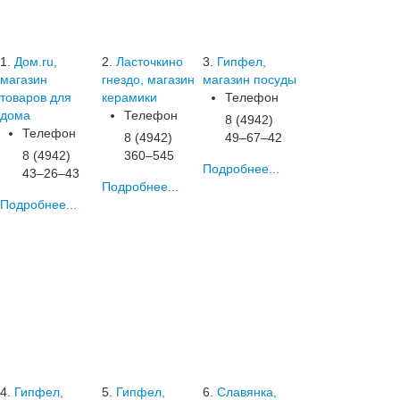
1.
Дом.ru,
2.
Ласточкино
3.
Гипфел,
магазин
гнездо, магазин
магазин посуды
товаров для
керамики
Телефон
дома
Телефон
8 (4942)
Телефон
8 (4942)
49‒67‒42
8 (4942)
360‒545
Подробнее...
43‒26‒43
Подробнее...
Подробнее...
4.
Гипфел,
5.
Гипфел,
6.
Славянка,