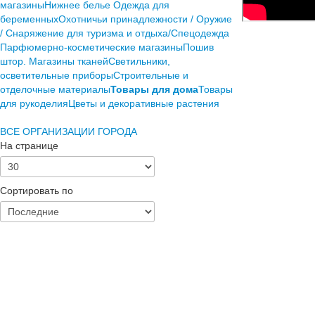
магазины
Нижнее белье
Одежда для
беременных
Охотничьи принадлежности / Оружие
/ Снаряжение для туризма и отдыха/Спецодежда
Парфюмерно-косметические магазины
Пошив
штор. Магазины тканей
Светильники,
осветительные приборы
Строительные и
отделочные материалы
Товары для дома
Товары
для рукоделия
Цветы и декоративные растения
ВСЕ ОРГАНИЗАЦИИ ГОРОДА
На странице
Сортировать по