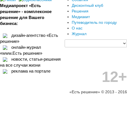
Медиапроект «Есть
Дисконтный клуб
Решения
решение» - комплексное
Медиакит
решение для Вашего
Путеводитель по городу
бизнеса:
О нас
Журнал
дизайн-агентство «Есть
решение»
онлайн-журнал
«www.Есть решение»
новости, статьи-решения
на все случаи жизни
12+
реклама на портале
«Есть решение» © 2013 - 2016