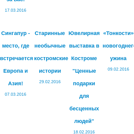
17.03.2016
Сингапур -
Старинные
Ювелирная
«Тонкости»
место, где
необычные
выставка в
новогоднег
встречается
костромские
Костроме
ужина
09.02.2016
Европа и
истории
"Ценные
29.02.2016
Азия!
подарки
07.03.2016
для
бесценных
людей"
18.02.2016