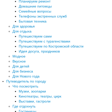
Планируем ремонт
Домашние питомцы
Семейные вопросы
Телефоны экстренных служб
Бытовая техника
Для здоровья
Для отдыха
Путешествуем сами
Путешествуем с турагенствами
Путешествуем по Костромской области
Идея досуга, праздников
Модное
Вкусное
Для детей
Для бизнеса
Для Нового года
Путеводитель по городу
Что посмотреть
Музеи, зоопарки
Кинотеатры, театры, цирк
Выставки, гастроли
Где отдохнуть
Гостиницы