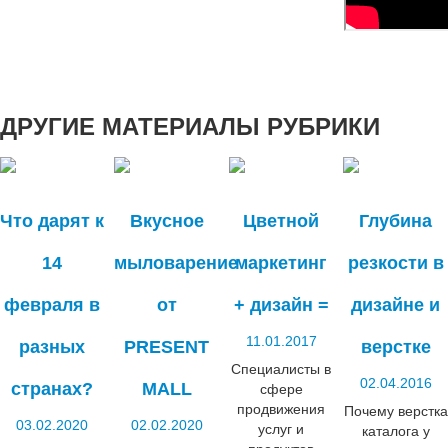
ДРУГИЕ
МАТЕРИАЛЫ РУБРИКИ
Что дарят к
Вкусное
Цветной
Глубина
14
мыловарение
маркетинг
резкости в
февраля в
от
+ дизайн =
дизайне и
11.01.2017
разных
PRESENT
верстке
Специалисты в
02.04.2016
странах?
MALL
сфере
продвижения
Почему верстка
03.02.2020
02.02.2020
услуг и
каталога у