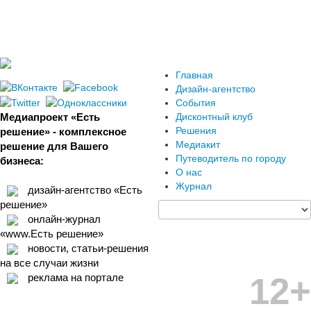
Главная
Дизайн-агентство
События
Медиапроект «Есть
Дисконтный клуб
Решения
решение» - комплексное
Медиакит
решение для Вашего
Путеводитель по городу
бизнеса:
О нас
Журнал
дизайн-агентство «Есть
решение»
онлайн-журнал
«www.Есть решение»
новости, статьи-решения
на все случаи жизни
12+
реклама на портале